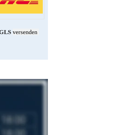
 GLS 
versenden 