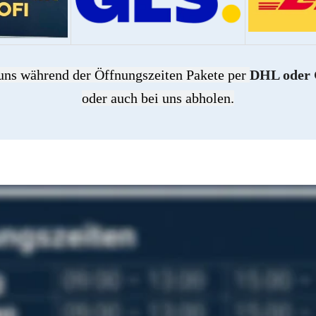
uns während der Öffnungszeiten Pakete per 
DHL oder
oder auch bei uns abholen.
Gremmendorfer Weg 26
48167 Münster
Ortsteil Gremmendorf