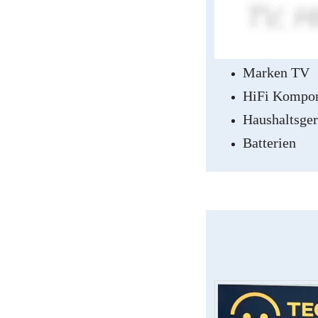
Ihr 
Marken TV
HiFi Kompo
Haushaltsger
Batterien